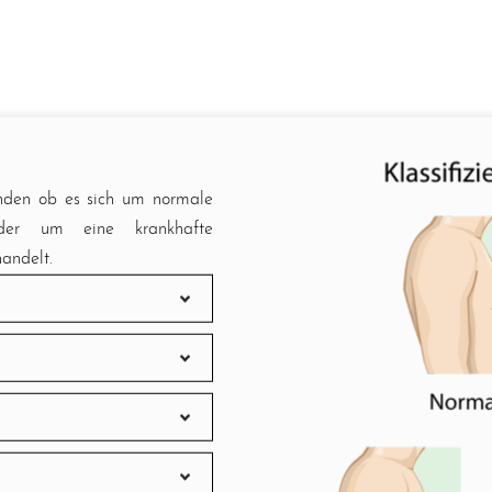
finden ob es sich um normale
 oder um eine krankhafte
andelt.