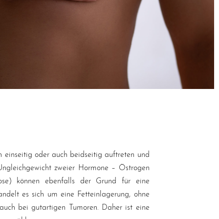
einseitig oder auch beidseitig auftreten und
n Ungleichgewicht zweier Hormone – Östrogen
se) können ebenfalls der Grund für eine
delt es sich um eine Fetteinlagerung, ohne
uch bei gutartigen Tumoren. Daher ist eine