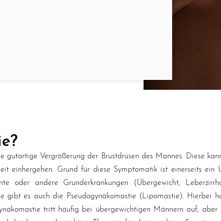
ie?
e gutartige Vergrößerung der Brustdrüsen des Mannes. Diese kann 
it einhergehen. Grund für diese Symptomatik ist einerseits ei
 oder andere Grunderkrankungen (Übergewicht, Leberzirrho
 gibt es auch die Pseudogynäkomastie (Lipomastie). Hierbei han
komastie tritt häufig bei übergewichtigen Männern auf, aber a