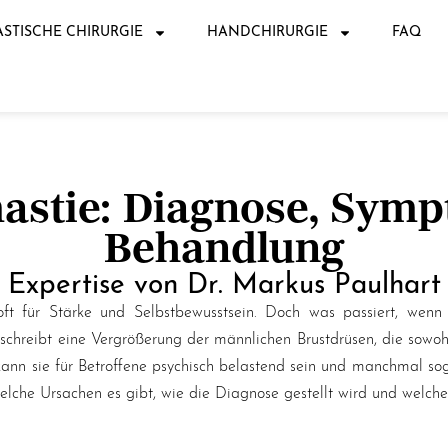
ASTISCHE CHIRURGIE
HANDCHIRURGIE
FAQ
stie: Diagnose, Sym
Behandlung
Expertise von Dr. Markus Paulhart
oft für Stärke und Selbstbewusstsein. Doch was passiert, wenn
hreibt eine Vergrößerung der männlichen Brustdrüsen, die sowohl e
kann sie für Betroffene psychisch belastend sein und manchmal sog
elche Ursachen es gibt, wie die Diagnose gestellt wird und welch