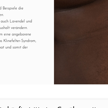
 Beispiele die
en.
r auch Lavendel und
shalt verändern.
um eine angeborene
s Klinefelter-Syndrom,
at und somit der