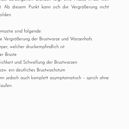
. Ab diesem Punkt kann sich die Vergrößerung nicht
bilden.
astie sind folgende:
ige Vergrößerung der Brustwarze und Warzenhofs
per, welcher druckempfindlich ist
r Brüste
ichkeit und Schwellung der Brustwarzen
bzw. ein deutliches Brustwachstum
nn jedoch auch komplett asymptomatisch – sprich ohne
aufen.