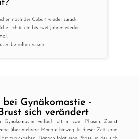
uf?
ochen nach der Geburt wieder zurück.
he sich in ein bis zwei Jahren wieder
mal.
sen betroffen zu sein.
bei Gynäkomastie -
rust sich verändert
r Gynäkomastie verläuft oft in zwei Phasen. Zuerst
ebe über mehrere Monate hinweg. In dieser Zeit kann
lbst zurückgehen. Danach folgt eine Phase, in der sich