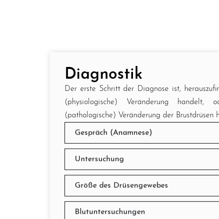
Diagnostik
Der erste Schritt der Diagnose ist, herauszu
(physiologische) Veränderung handelt,
(pathologische) Veränderung der Brustdrüsen h
Gespräch (Anamnese)
Untersuchung
Größe des Drüsengewebes
Blutuntersuchungen