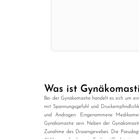
Was ist Gynäkomast
Bei der Gynäkomastie handelt es sich um ein
mit Spannungsgefühl und Druckempfindlichke
und Androgen. Eingenommene Medikamente
Gynäkomastie sein. Neben der Gynäkomastie
Zunahme des Drüsengewebes. Die Pseudogynä