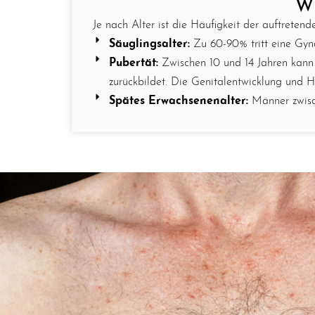
Wi
Je nach Alter ist die Häufigkeit der auftreten
Säuglingsalter:
Zu 60-90% tritt eine Gynä
Pubertät:
Zwischen 10 und 14 Jahren kann 
zurückbildet. Die Genitalentwicklung und 
Spätes Erwachsenenalter:
Männer zwisch