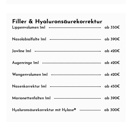
Filler & Hyaluronsäurekorrektur
Lippenvolumen 1ml
ab 350€
Nasolabialfalte 1ml
ab 390€
Jawline 1ml
ab 420€
Augenringe 1ml
ab 420€
Wangenvolumen 1ml
ab 420€
Nasenkorrektur 1ml
ab 450€
Marionettenfalten 1ml
ab 390€
Hyaluronsäurekorrektur mit Hylase®
ab 300€