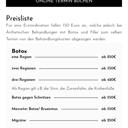
ONLINE TERMIN BUCHEN
Preisliste
Für eine Erstordination fallen 150 Euro an, welche jedoch bei
Ästhetischen Behandlungen mit Botox und Filler zum selben
Termin von den Behandlungskosten abgezogen werden.
Botox
eine Region
ab 250€
zwei Regionen
ab 350€
drei Regionen
ab 420€
Als Region gilt z.B. die Stirn, die Zornesfalte, die Krähenfüße
Botox gegen Schwitzen
ab 550€
Masseter Botox/ Bruxismus
ab 550€
Migräne
ab 250€