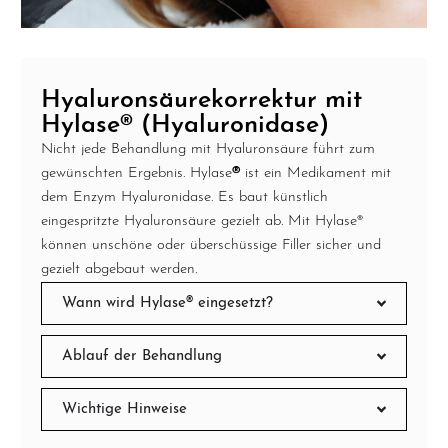
Hyaluronsäurekorrektur mit
Hylase® (Hyaluronidase)
Nicht jede Behandlung mit Hyaluronsäure führt zum
gewünschten Ergebnis. Hylase
®
ist ein Medikament mit
dem Enzym Hyaluronidase. Es baut künstlich
eingespritzte Hyaluronsäure gezielt ab. Mit Hylase®
können unschöne oder überschüssige Filler sicher und
gezielt abgebaut werden.
Wann wird Hylase® eingesetzt?
Ablauf der Behandlung
Wichtige Hinweise