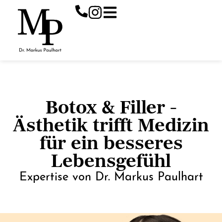
Zum
Inhalt
springen
Botox & Filler -
Ästhetik trifft Medizin
für ein besseres
Lebensgefühl
Expertise von Dr. Markus Paulhart